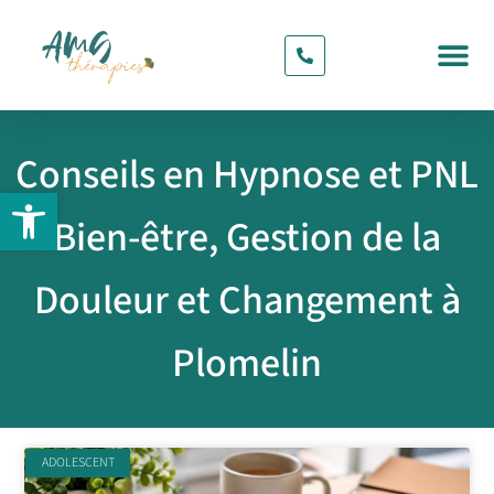
CONTACT & RDV
Conseils en Hypnose et PNL
Ouvrir la barre d’outils
Bien-être, Gestion de la
Douleur et Changement à
Plomelin
ADOLESCENT