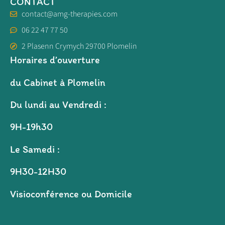
CONTACT
contact@amg-therapies.com
06 22 47 77 50
2 Plasenn Crymych 29700 Plomelin
Horaires d’ouverture
du Cabinet à Plomelin
Du lundi au Vendredi :
9H-19h30
Le Samedi :
9H30-12H30
Visioconférence ou Domicile