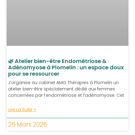
🌿 Atelier bien-être Endométriose &
Adénomyose à Plomelin : un espace doux
pour se ressourcer
J’organise au cabinet AMG Thérapies à Plomelin un
atelier bien-être spécialement dédié aux femmes
concernées par l’endométriose et l’adénomyose. Cet
Lire La Suite +
26 Mars 2026