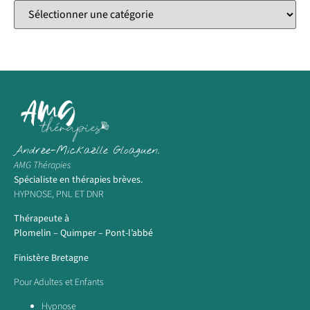
Andrée-Mickaëlle Gloaguen.
AMG Thérapies
Spécialiste en thérapies brèves.
HYPNOSE, PNL ET DNR
Thérapeute à
Plomelin – Quimper – Pont-l’abbé
Finistère Bretagne
Pour Adultes et Enfants
Hypnose