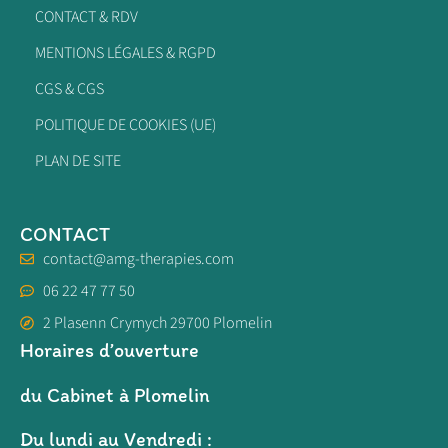
CONTACT & RDV
MENTIONS LÉGALES & RGPD
CGS & CGS
POLITIQUE DE COOKIES (UE)
PLAN DE SITE
CONTACT
contact@amg-therapies.com
06 22 47 77 50
2 Plasenn Crymych 29700 Plomelin
Horaires d’ouverture
du Cabinet à Plomelin
Du lundi au Vendredi :