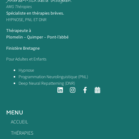
Andrée-Mickaëlle Gloaguen.
AMG Thérapies
Spécialiste en thérapies brèves.
HYPNOSE, PNL ET DNR
Thérapeute à
Plomelin – Quimper – Pont-l’abbé
Finistère Bretagne
Pour Adultes et Enfants
Hypnose
Programmation Neurolinguistique (PNL)
Deep Neural Repatterning (DNR)
MENU
ACCUEIL
THÉRAPIES