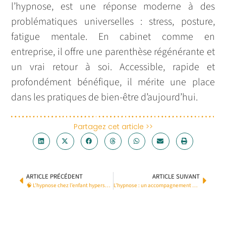
l’hypnose, est une réponse moderne à des
problématiques universelles : stress, posture,
fatigue mentale. En cabinet comme en
entreprise, il offre une parenthèse régénérante et
un vrai retour à soi. Accessible, rapide et
profondément bénéfique, il mérite une place
dans les pratiques de bien-être d’aujourd’hui.
Partagez cet article >>
ARTICLE PRÉCÉDENT
ARTICLE SUIVANT
🧠 L’hypnose chez l’enfant hypersensible : une approche douce et ludique pour mieux grandir
L’hypnose : un accompagnement efficace pour maigrir