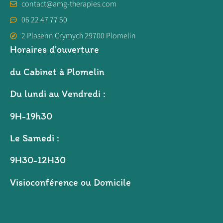
contact@amg-therapies.com
06 22 47 77 50
2 Plasenn Crymych 29700 Plomelin
Horaires d’ouverture
du Cabinet à Plomelin
Du lundi au Vendredi :
9H-19h30
Le Samedi :
9H30-12H30
Visioconférence ou Domicile