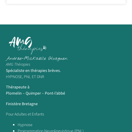
Andrée-Mickaëlle Gloaguen.
AMG Thérapies
Spécialiste en thérapies brèves.
HYPNOSE, PNL ET DNR
Thérapeute à
Plomelin – Quimper – Pont-l’abbé
Finistère Bretagne
Pour Adultes et Enfants
Hypnose
Programmation Neurolinguistique (PNL)