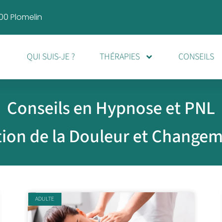
00 Plomelin
QUI SUIS-JE ?
THÉRAPIES
CONSEILS
Conseils en Hypnose et PNL
tion de la Douleur et Change
ADULTE