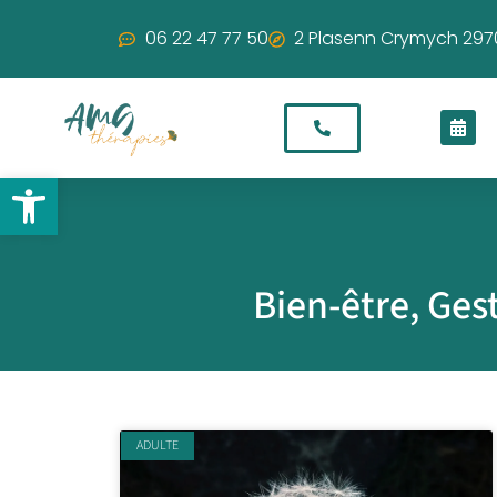
06 22 47 77 50
2 Plasenn Crymych 297
Ouvrir la barre d’outils
Bien-être, Ges
ADULTE