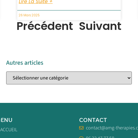
Lire La Suite +
26 Mars 2025
Précédent
Suivant
Autres articles
ENU
CONTACT
contact@amg-therapies.
ACCUEIL