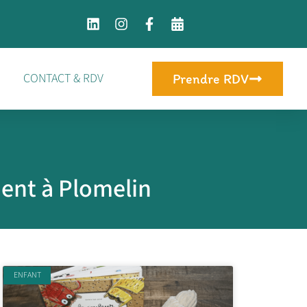
CONTACT & RDV
Prendre RDV
ment à Plomelin
ENFANT