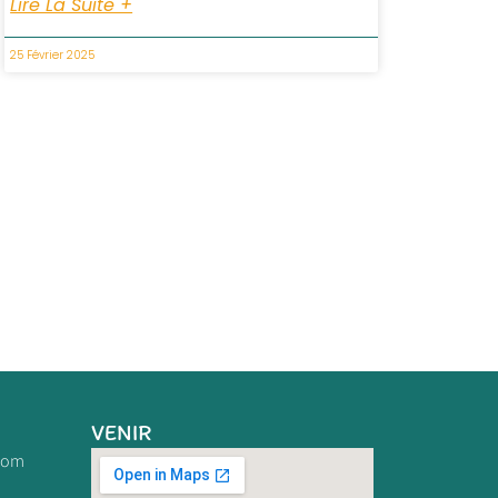
Lire La Suite +
25 Février 2025
VENIR
com