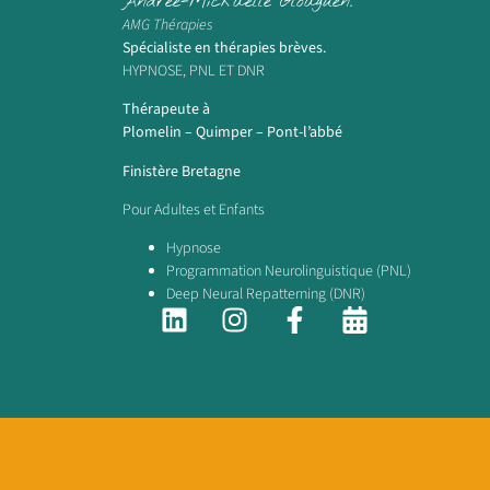
Andrée-Mickaëlle Gloaguen.
AMG Thérapies
Spécialiste en thérapies brèves.
HYPNOSE, PNL ET DNR
Thérapeute à
Plomelin – Quimper – Pont-l’abbé
Finistère Bretagne
Pour Adultes et Enfants
Hypnose
Programmation Neurolinguistique (PNL)
Deep Neural Repatterning (DNR)