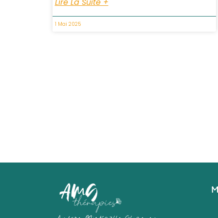
Lire La Suite +
1 Mai 2025
M