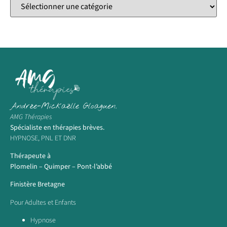
Andrée-Mickaëlle Gloaguen.
AMG Thérapies
Spécialiste en thérapies brèves.
HYPNOSE, PNL ET DNR
Thérapeute à
Plomelin – Quimper – Pont-l’abbé
Finistère Bretagne
Pour Adultes et Enfants
Hypnose