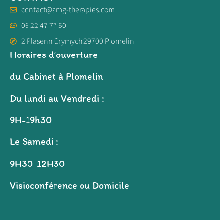
contact@amg-therapies.com
06 22 47 77 50
2 Plasenn Crymych 29700 Plomelin
Horaires d’ouverture
du Cabinet à Plomelin
Du lundi au Vendredi :
9H-19h30
Le Samedi :
9H30-12H30
Visioconférence ou Domicile