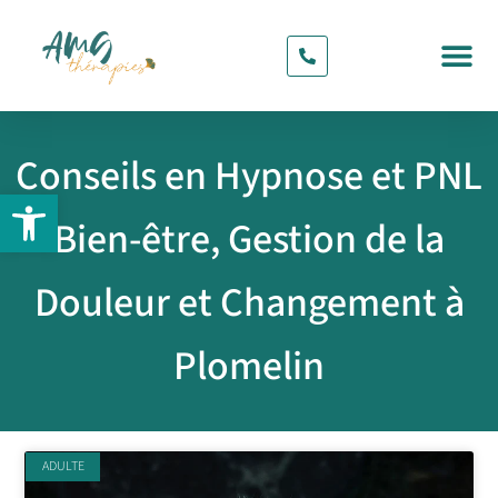
CONTACT & RDV
Conseils en Hypnose et PNL
Ouvrir la barre d’outils
Bien-être, Gestion de la
Douleur et Changement à
Plomelin
ADULTE