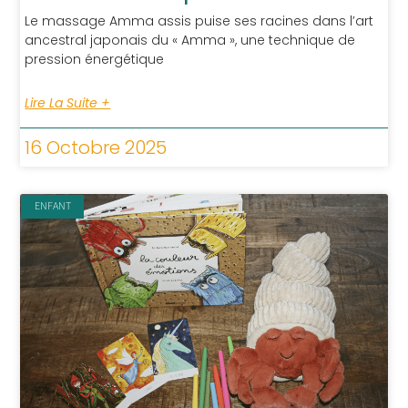
Le massage Amma assis puise ses racines dans l’art
ancestral japonais du « Amma », une technique de
pression énergétique
Lire La Suite +
16 Octobre 2025
ENFANT