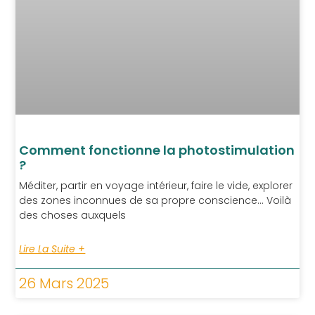
Comment fonctionne la photostimulation
?
Méditer, partir en voyage intérieur, faire le vide, explorer
des zones inconnues de sa propre conscience… Voilà
des choses auxquels
Lire La Suite +
26 Mars 2025